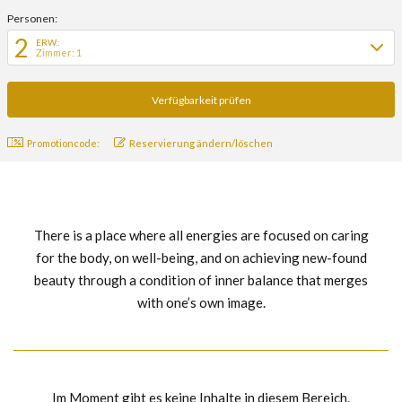
Personen:
2
ERW.:
Zimmer: 1
Promotioncode:
Reservierung ändern/löschen
There is a place where all energies are focused on caring
for the body, on well-being, and on achieving new-found
beauty through a condition of inner balance that merges
with one’s own image.
Im Moment gibt es keine Inhalte in diesem Bereich.