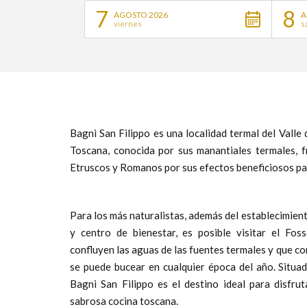
7
8
AGOSTO 2026
A
viernes
s
Bagni San Filippo es una localidad termal del Valle 
Toscana, conocida por sus manantiales termales, 
Etruscos y Romanos por sus efectos beneficiosos par
Para los más naturalistas, además del establecimien
y centro de bienestar, es posible visitar el Fos
confluyen las aguas de las fuentes termales y que co
se puede bucear en cualquier época del año. Situa
Bagni San Filippo es el destino ideal para disfru
sabrosa cocina toscana.