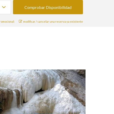
romocional:
modificar / cancelar una reserva ya existente