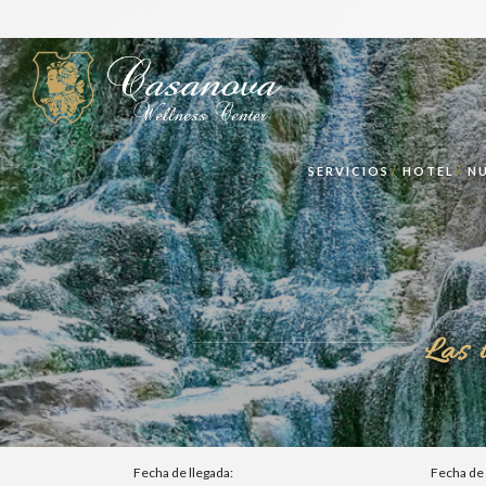
SERVICIOS
HOTEL
N
Las 
Fecha de llegada:
Fecha de 