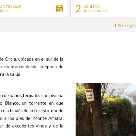
2
GOSTO 2026
ADULTOS:
ábado
Habitaciones: 1
Código p
de Orcia, ubicada en el sur de la
frecuentadas desde la época de
a la salud.
to de baños termales con piscina
so Bianco, un torrente en que
rre a través de la foresta, donde
do a los pies del Monte Amiata,
tar de excelentes vinos y de la