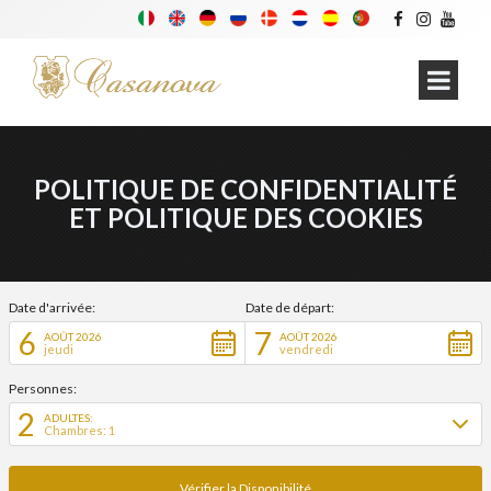
POLITIQUE DE CONFIDENTIALITÉ
ET POLITIQUE DES COOKIES
Date d'arrivée:
Date de départ:
6
7
AOÛT 2026
AOÛT 2026
jeudi
vendredi
Personnes:
2
ADULTES:
Chambres: 1