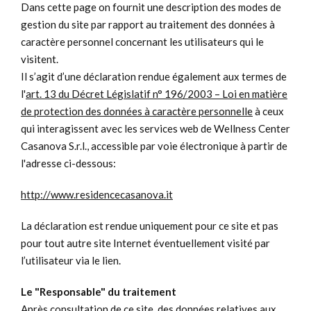
Dans cette page on fournit une description des modes de
gestion du site par rapport au traitement des données à
caractère personnel concernant les utilisateurs qui le
visitent.
Il s’agit d’une déclaration rendue également aux termes de
l'
art. 13 du Décret Législatif n° 196/2003 – Loi en matière
de protection des données à caractère personnelle
à ceux
qui interagissent avec les services web de Wellness Center
Casanova S.r.l., accessible par voie électronique à partir de
l'adresse ci-dessous:
http://www.residencecasanova.it
La déclaration est rendue uniquement pour ce site et pas
pour tout autre site Internet éventuellement visité par
l’utilisateur via le lien.
Le "Responsable" du traitement
Après consultation de ce site, des données relatives aux