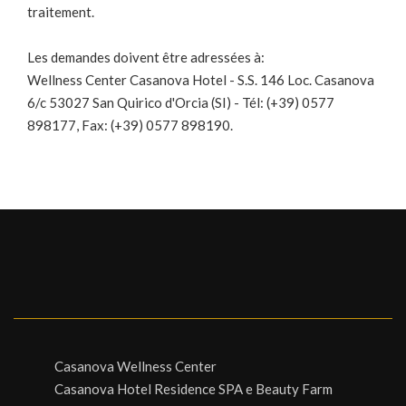
traitement.
Les demandes doivent être adressées à
:
Wellness Center Casanova Hotel - S.S. 146 Loc. Casanova
6/c 53027 San Quirico d'Orcia (SI) - Tél: (+39) 0577
898177, Fax: (+39) 0577 898190.
Casanova Wellness Center
Casanova Hotel Residence SPA e Beauty Farm