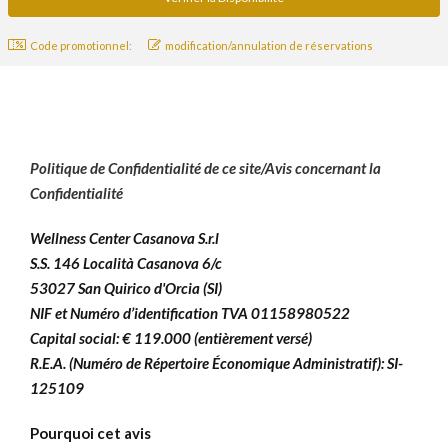
Code promotionnel:
modification/annulation de réservations
Politique de Confidentialité de ce site/Avis concernant la
Confidentialité
Wellness Center Casanova S.r.l
S.S. 146 Località Casanova 6/c
53027 San Quirico d'Orcia (SI)
NIF et Numéro d’identification TVA 01158980522
Capital social: € 119.000 (entièrement versé)
R.E.A. (Numéro de Répertoire Économique Administratif): SI-
125109
Pourquoi cet avis