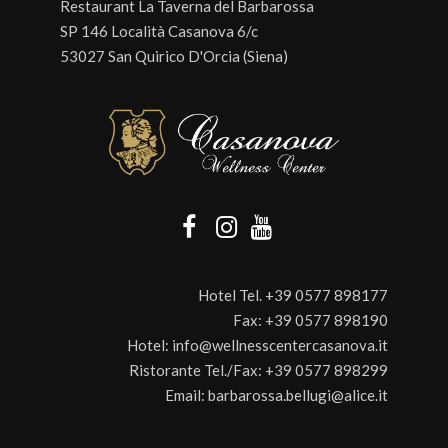
Restaurant La Taverna del Barbarossa
SP 146 Località Casanova 6/c
53027 San Quirico D'Orcia (Siena)
Hotel Tel.
+39 0577 898177
Fax:
+39 0577 898190
Hotel:
info@wellnesscentercasanova.it
Ristorante Tel./Fax:
+39 0577 898299
Email:
barbarossa.bellugi@alice.it