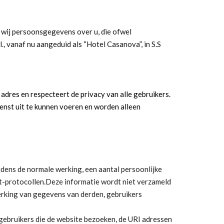
 wij persoonsgegevens over u, die ofwel
., vanaf nu aangeduid als “Hotel Casanova”, in S.S
adres en respecteert de privacy van alle gebruikers.
enst uit te kunnen voeren en worden alleen
dens de normale werking, een aantal persoonlijke
t-protocollen.Deze informatie wordt niet verzameld
erking van gegevens van derden, gebruikers
gebruikers die de website bezoeken, de URI adressen