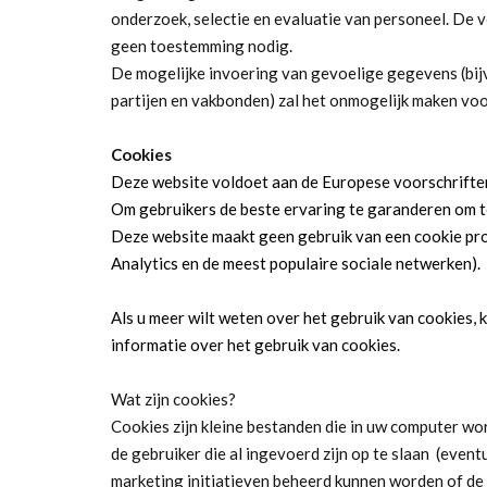
onderzoek, selectie en evaluatie van personeel. De
geen toestemming nodig.
De mogelijke invoering van gevoelige gegevens (bijv
partijen en vakbonden) zal het onmogelijk maken vo
Cookies
Deze website voldoet aan de Europese voorschriften
Om gebruikers de beste ervaring te garanderen om te
Deze website maakt geen gebruik van een cookie pro
Analytics en de meest populaire sociale netwerken).
Als u meer wilt weten over het gebruik van cookies, 
informatie over het gebruik van cookies.
Wat zijn cookies?
Cookies zijn kleine bestanden die in uw computer w
de gebruiker die al ingevoerd zijn op te slaan (even
marketing initiatieven beheerd kunnen worden of de 