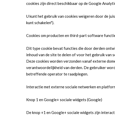
cookies zijn direct beschikbaar op de Google Analyt
U kunt het gebruik van cookies weigeren door de juis
kunt schakelen").
Cookies om producten en third-part software functi
Dit type cookie bevat functies die door derden ontwi
inhoud van de site te delen of voor het gebruik van
Deze cookies worden verzonden vanaf externe domeine
verantwoordelijkheid van derden. De gebruiker wordt
betreffende operator te raadplegen.
Interactie met externe sociale netwerken en platfor
Knop 1 en Google+ sociale widgets (Google)
De knop +1 en Google+ sociale widgets zijn interac