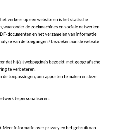
het verkeer op een website en is het statische
en, waaronder de
zoekmachines en sociale netwerken,
in PDF-documenten en het verzamelen van informatie
analyse van de toegangen / bezoeken aan de website
eer dat hij/zij webpagina’s bezoekt met geografische
ing te verbeteren.
n de toepassingen, om rapporten te maken en deze
etwerk te personaliseren.
. Meer informatie over privacy en het gebruik van