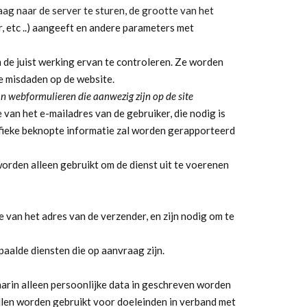
aag naar de server te sturen, de grootte van het
, etc ..) aangeeft en andere parameters met
 de juist werking ervan te controleren. Ze worden
e misdaden op de website.
an webformulieren die aanwezig zijn op de site
 van het e-mailadres van de gebruiker, die nodig is
ifieke beknopte informatie zal worden gerapporteerd
orden alleen gebruikt om de dienst uit te voerenen
e van het adres van de verzender, en zijn nodig om te
aalde diensten die op aanvraag zijn.
aarin alleen persoonlijke data in geschreven worden
llen worden gebruikt voor doeleinden in verband met