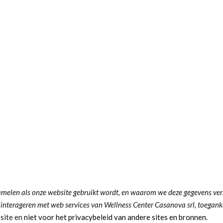
amelen als onze website gebruikt wordt, en waarom we deze gegevens ve
interageren met web services van Wellness Center Casanova srl, toeganke
 site en
niet voor het privacybeleid van andere sites en bronnen.