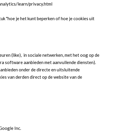
nalytics/learn/privacy.html
uk "hoe je het kunt beperken of hoe je cookies uit
uren (like), in sociale netwerken, met het oog op de
tra software aanbieden met aanvullende diensten).
anbieden onder de directe en uitsluitende
ies van derden direct op de website van de
Google Inc.