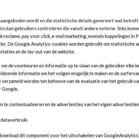
 aangeboden wordt en die statistische details genereert wat betreft 
ics kan gebruikers controleren die vanuit andere externe links kom
ok reclame, pay voor click, e-mail marketing, evenals koppelingen 
lier. De Google Analytics-cookies worden gebruikt om statistische 
staties en de lay-out van de website.
 om de voorkeuren en informatie op te slaan van de gebruiker elke k
doende informatie om het volgen mogelijk te maken en de surfervar
 verzameld worden ten behoeve van de evaluatie van het gebruik va
r Google.
 te contextualiseren en de advertenties van het eigen advertentien
 en dataverbruik.
(download dit component voor het uitschakelen van GoogleAnalytics)