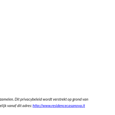
rzamelen.
Dit privacybeleid
wordt verstrekt op grond van
lijk vanaf dit adres:
http://www.residencecasanova.it