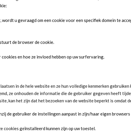
kie:
 wordt u gevraagd om een ​​cookie voor een specifiek domein te acce
 stuurt de browser de cookie.
cookies en hoe ze invloed hebben op uw surfervaring.
plaatsen in de hele website en ze hun volledige kenmerken gebruiken
d, ze onhouden de informatie die de gebruiker gegeven heeft tijde
te, kan het zijn dat het bezoeken van de website beperkt is omdat de
ij de gebruiker de instellingen aanpast in zijn/haar eigen browsers (l
ze cookies ge
ï
nstalleerd kunnen zijn op uw toestel.