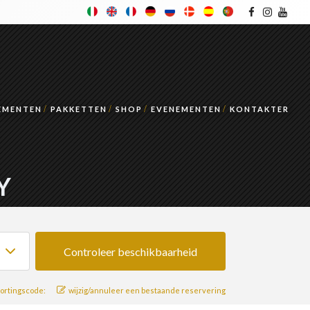
TEMENTEN
PAKKETTEN
SHOP
EVENEMENTEN
KONTAKTER
Y
ortingscode:
wijzig/annuleer een bestaande reservering