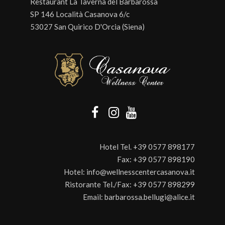
Restaurant La Taverna del Barbarossa
SP 146 Località Casanova 6/c
53027 San Quirico D'Orcia (Siena)
Hotel Tel.
+39 0577 898177
Fax:
+39 0577 898190
Hotel:
info@wellnesscentercasanova.it
Ristorante Tel./Fax:
+39 0577 898299
Email:
barbarossa.bellugi@alice.it