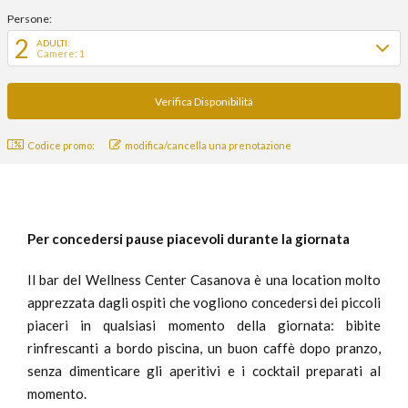
Persone:
2
ADULTI:
Camere: 1
Codice promo:
modifica/cancella una prenotazione
Per concedersi pause piacevoli durante la giornata
Il bar del Wellness Center Casanova è una location molto
apprezzata dagli ospiti che vogliono concedersi dei piccoli
piaceri in qualsiasi momento della giornata: bibite
rinfrescanti a bordo piscina, un buon caffè dopo pranzo,
senza dimenticare gli aperitivi e i cocktail preparati al
momento.