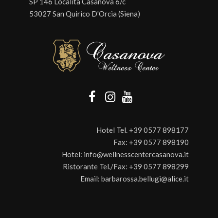
SP 146 Località Casanova 6/c
53027 San Quirico D'Orcia (Siena)
Hotel Tel.
+39 0577 898177
Fax:
+39 0577 898190
Hotel:
info@wellnesscentercasanova.it
Ristorante Tel./Fax:
+39 0577 898299
Email:
barbarossa.bellugi@alice.it