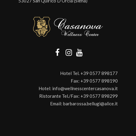
53027 San Quirico D'Orcia (Siena)
Hotel Tel.
+39 0577 898177
Fax:
+39 0577 898190
Hotel:
info@wellnesscentercasanova.it
Ristorante Tel./Fax:
+39 0577 898299
Email:
barbarossa.bellugi@alice.it