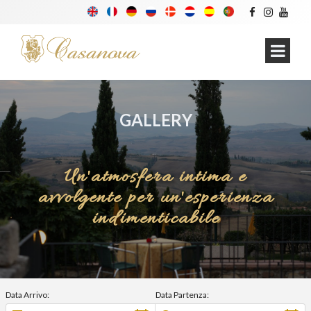
GALLERY
Un'atmosfera intima e
avvolgente per un'esperienza
indimenticabile
Data Arrivo:
Data Partenza: