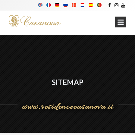
SITEMAP
www.residencecasanova.it