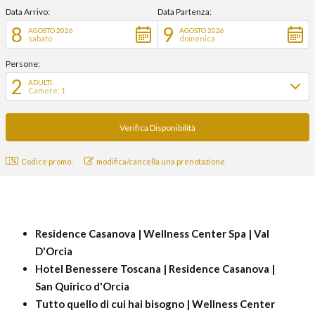
Data Arrivo:
Data Partenza:
8
9
AGOSTO 2026
AGOSTO 2026
sabato
domenica
Persone:
2
ADULTI:
Camere: 1
Codice promo:
modifica/cancella una prenotazione
Residence Casanova | Wellness Center Spa | Val
D'Orcia
Hotel Benessere Toscana | Residence Casanova |
San Quirico d'Orcia
Tutto quello di cui hai bisogno | Wellness Center