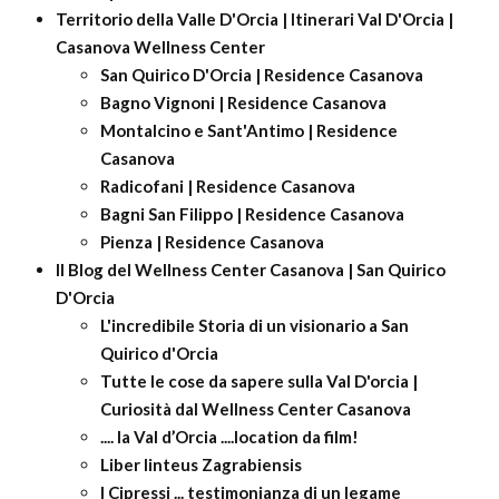
Territorio della Valle D'Orcia | Itinerari Val D'Orcia |
Casanova Wellness Center
San Quirico D'Orcia | Residence Casanova
Bagno Vignoni | Residence Casanova
Montalcino e Sant'Antimo | Residence
Casanova
Radicofani | Residence Casanova
Bagni San Filippo | Residence Casanova
Pienza | Residence Casanova
Il Blog del Wellness Center Casanova | San Quirico
D'Orcia
L'incredibile Storia di un visionario a San
Quirico d'Orcia
Tutte le cose da sapere sulla Val D'orcia |
Curiosità dal Wellness Center Casanova
.... la Val d’Orcia ....location da film!
Liber linteus Zagrabiensis
I Cipressi ... testimonianza di un legame