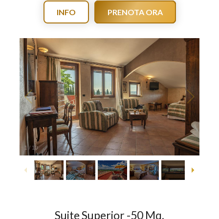
INFO
PRENOTA ORA
1
/
10
Suite Superior -50 Mq.