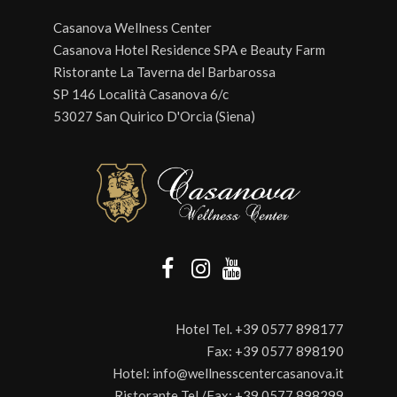
Casanova Wellness Center
Casanova Hotel Residence SPA e Beauty Farm
Ristorante La Taverna del Barbarossa
SP 146 Località Casanova 6/c
53027 San Quirico D'Orcia (Siena)
Hotel Tel.
+39 0577 898177
Fax:
+39 0577 898190
Hotel:
info@wellnesscentercasanova.it
Ristorante Tel./Fax:
+39 0577 898299