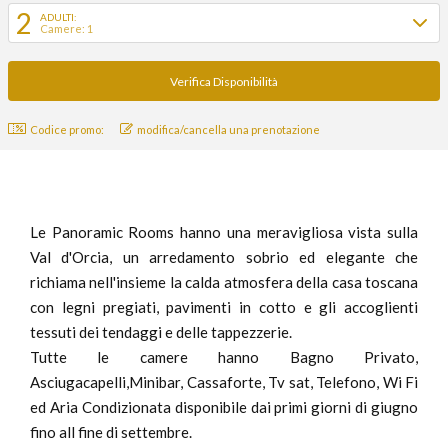
2
ADULTI:
Camere: 1
Codice promo:
modifica/cancella una prenotazione
Le Panoramic Rooms hanno una meravigliosa vista sulla
Val d'Orcia, un arredamento sobrio ed elegante che
richiama nell'insieme la calda atmosfera della casa toscana
con legni pregiati, pavimenti in cotto e gli accoglienti
tessuti dei tendaggi e delle tappezzerie.
Tutte le camere hanno Bagno Privato,
Asciugacapelli,Minibar, Cassaforte, Tv sat, Telefono, Wi Fi
ed Aria Condizionata disponibile dai primi giorni di giugno
fino all fine di settembre.