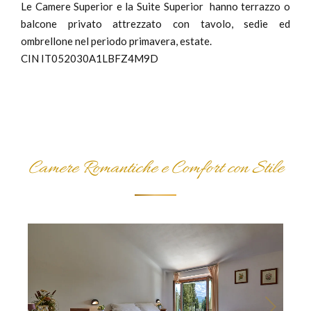
Le Camere Superior e la Suite Superior hanno terrazzo o
balcone privato attrezzato con tavolo, sedie ed
ombrellone nel periodo primavera, estate.
CIN IT052030A1LBFZ4M9D
Camere Romantiche e Comfort con Stile