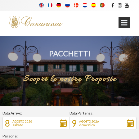
PACCHETTI
Scopri le nostre Proposte
Data Arrivo:
Data Partenza:
8
9
AGOSTO 2026
AGOSTO 2026
sabato
domenica
Persone: