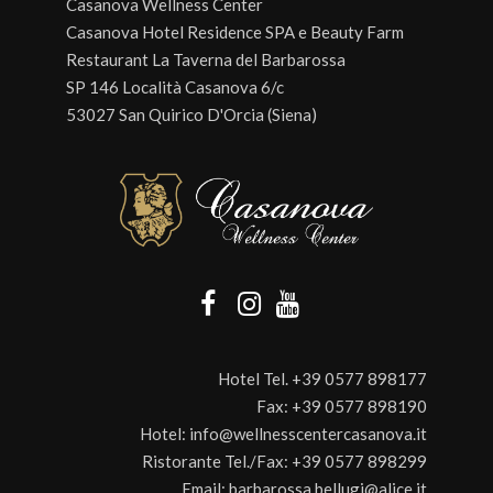
Casanova Wellness Center
Casanova Hotel Residence SPA e Beauty Farm
Restaurant La Taverna del Barbarossa
SP 146 Località Casanova 6/c
53027 San Quirico D'Orcia (Siena)
Hotel Tel.
+39 0577 898177
Fax:
+39 0577 898190
Hotel:
info@wellnesscentercasanova.it
Ristorante Tel./Fax:
+39 0577 898299
Email:
barbarossa.bellugi@alice.it