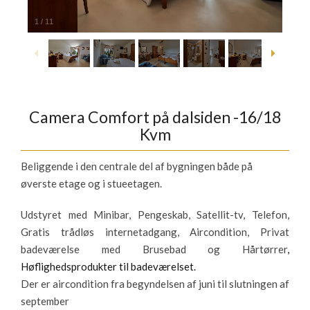
1
/
11
Camera Comfort på dalsiden -16/18
Kvm
Beliggende i den centrale del af bygningen både på
øverste etage og i stueetagen.
Udstyret med Minibar, Pengeskab, Satellit-tv, Telefon,
Gratis trådløs internetadgang, Aircondition, Privat
badeværelse med Brusebad og Hårtørrer
,
Høflighedsprodukter til badeværelset.
Der er aircondition fra begyndelsen af juni til slutningen af
september