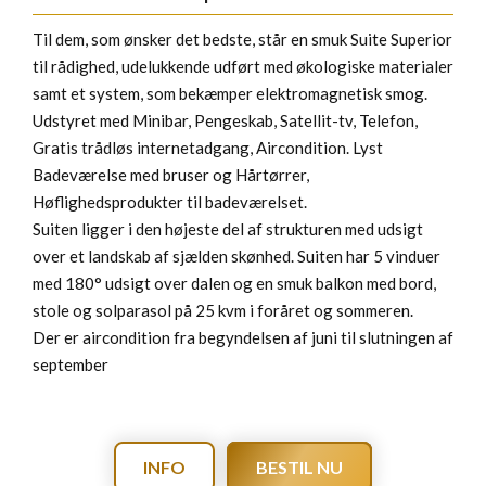
Til dem, som ønsker det bedste, står en smuk Suite Superior
til rådighed, udelukkende udført med økologiske materialer
samt et system, som bekæmper elektromagnetisk smog.
Udstyret med Minibar, Pengeskab, Satellit-tv, Telefon,
Gratis trådløs internetadgang, Aircondition. Lyst
Badeværelse med bruser og Hårtørrer,
Høflighedsprodukter til badeværelset.
Suiten ligger i den højeste del af strukturen med udsigt
over et landskab af sjælden skønhed. Suiten har 5 vinduer
med 180° udsigt over dalen og en smuk balkon med bord,
stole og solparasol på 25 kvm i foråret og sommeren.
Der er aircondition fra begyndelsen af juni til slutningen af
september
INFO
BESTIL NU