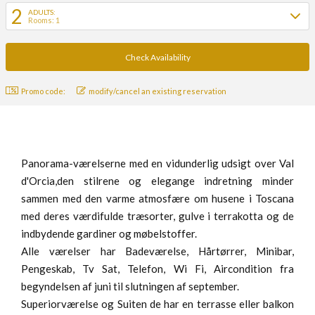
2
ADULTS:
Rooms: 1
Promo code:
modify/cancel an existing reservation
Panorama-værelserne med en vidunderlig udsigt over Val
d'Orcia,den stilrene og elegange indretning minder
sammen med den varme atmosfære om husene i Toscana
med deres værdifulde træsorter, gulve i terrakotta og de
indbydende gardiner og møbelstoffer.
Alle værelser har Badeværelse, Hårtørrer, Minibar,
Pengeskab, Tv Sat, Telefon, Wi Fi, Aircondition fra
begyndelsen af ​​juni til slutningen af ​​september.
Superiorværelse og Suiten de har en terrasse eller balkon