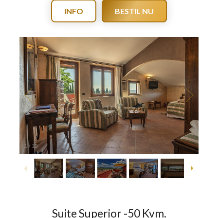
INFO
BESTIL NU
1
/
10
Suite Superior -50 Kvm.