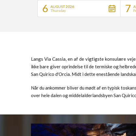
6
7
AUGUST 2026
A
Thursday
F
Langs Via Cassia, en af de vigtigste konsulære vej
ikke bare giver oprindelse til de termiske og helbr
San Quirico d'Orcia. Midt i dette enestående landska
Når du ankommer bliver du mødt af en typisk toskans
over hele dalen og middelalderlandsbyen San Quirico 