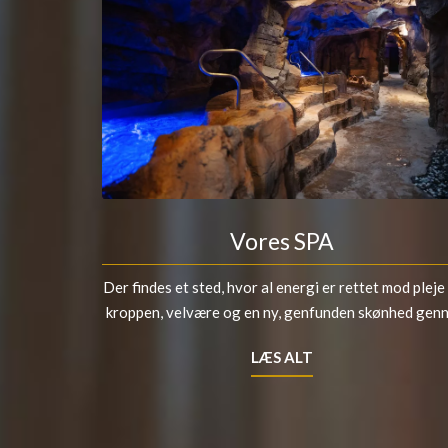
Vores SPA
Der findes et sted, hvor al energi er rettet mod pleje
kroppen, velvære og en ny, genfunden skønhed genn.
LÆS ALT