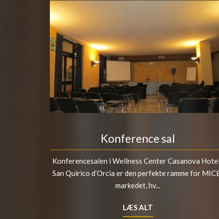
Konference sal
Konferencesalen i Wellness Center Casanova Hotel
San Quirico d’Orcia er den perfekte ramme for MIC
markedet, hv...
LÆS ALT