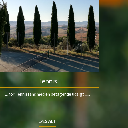
Tennis
... for Tennisfans med en betagende udsigt ......
LÆS ALT