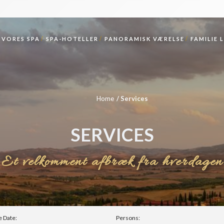
VORES SPA
SPA-HOTELLER
PANORAMISK VÆRELSE
FAMILIE 
Home
Services
SERVICES
Et velkomment afbræk fra hverdagen
e Date:
Persons: