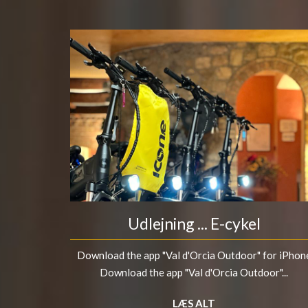
Udlejning ... E-cykel
Download the app "Val d'Orcia Outdoor" for iPhon
Download the app "Val d'Orcia Outdoor"...
LÆS ALT