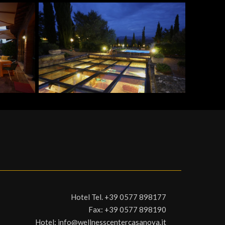
Hotel Tel.
+39 0577 898177
Fax:
+39 0577 898190
Hotel:
info@wellnesscentercasanova.it