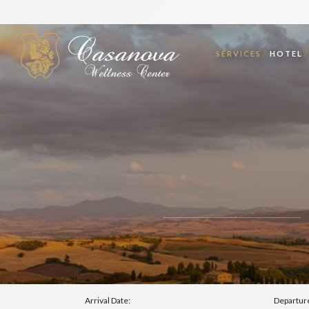
SERVICES
HOTEL
Arrival Date:
Departur