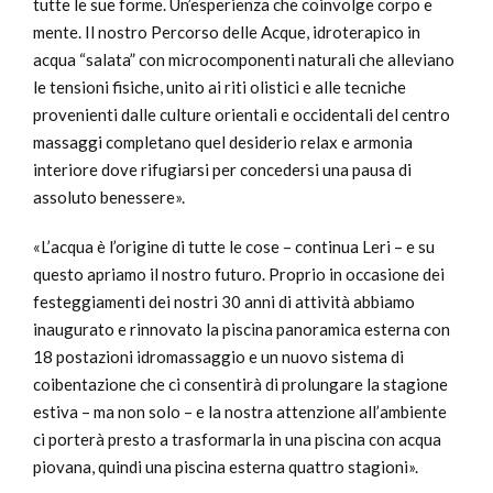
tutte le sue forme. Un’esperienza che coinvolge corpo e
mente. Il nostro Percorso delle Acque, idroterapico in
acqua “salata” con microcomponenti naturali che alleviano
le tensioni fisiche, unito ai riti olistici e alle tecniche
provenienti dalle culture orientali e occidentali del centro
massaggi completano quel desiderio relax e armonia
interiore dove rifugiarsi per concedersi una pausa di
assoluto benessere».
«L’acqua è l’origine di tutte le cose – continua Leri – e su
questo apriamo il nostro futuro. Proprio in occasione dei
festeggiamenti dei nostri 30 anni di attività abbiamo
inaugurato e rinnovato la piscina panoramica esterna con
18 postazioni idromassaggio e un nuovo sistema di
coibentazione che ci consentirà di prolungare la stagione
estiva – ma non solo – e la nostra attenzione all’ambiente
ci porterà presto a trasformarla in una piscina con acqua
piovana, quindi una piscina esterna quattro stagioni».