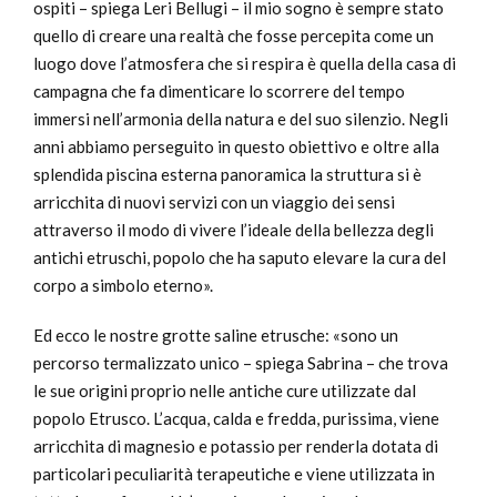
ospiti – spiega Leri Bellugi – il mio sogno è sempre stato
quello di creare una realtà che fosse percepita come un
luogo dove l’atmosfera che si respira è quella della casa di
campagna che fa dimenticare lo scorrere del tempo
immersi nell’armonia della natura e del suo silenzio. Negli
anni abbiamo perseguito in questo obiettivo e oltre alla
splendida piscina esterna panoramica la struttura si è
arricchita di nuovi servizi con un viaggio dei sensi
attraverso il modo di vivere l’ideale della bellezza degli
antichi etruschi, popolo che ha saputo elevare la cura del
corpo a simbolo eterno».
Ed ecco le nostre grotte saline etrusche: «sono un
percorso termalizzato unico – spiega Sabrina – che trova
le sue origini proprio nelle antiche cure utilizzate dal
popolo Etrusco. L’acqua, calda e fredda, purissima, viene
arricchita di magnesio e potassio per renderla dotata di
particolari peculiarità terapeutiche e viene utilizzata in