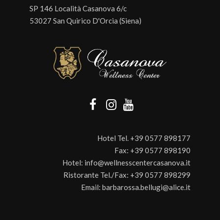
SP 146 Località Casanova 6/c
53027 San Quirico D'Orcia (Siena)
Hotel Tel.
+39 0577 898177
Fax:
+39 0577 898190
Hotel:
info@wellnesscentercasanova.it
Ristorante Tel./Fax:
+39 0577 898299
Email:
barbarossa.bellugi@alice.it