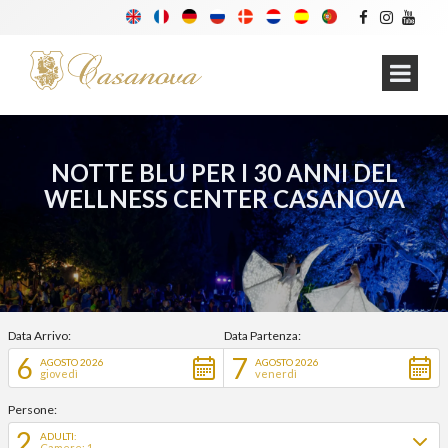
NOTTE BLU PER I 30 ANNI DEL
WELLNESS CENTER CASANOVA
Data Arrivo:
Data Partenza:
6
7
AGOSTO 2026
AGOSTO 2026
giovedì
venerdì
Persone:
2
ADULTI:
Camere: 1