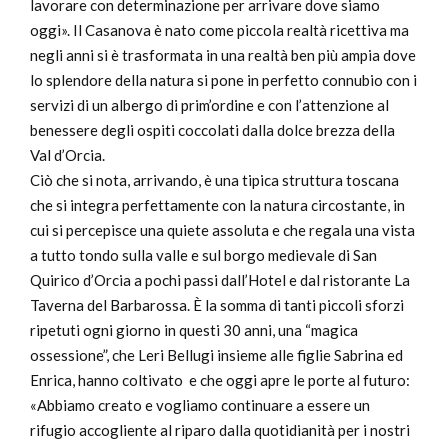
lavorare con determinazione per arrivare dove siamo
oggi». Il Casanova è nato come piccola realtà ricettiva ma
negli anni si è trasformata in una realtà ben più ampia dove
lo splendore della natura si pone in perfetto connubio con i
servizi di un albergo di prim’ordine e con l’attenzione al
benessere degli ospiti coccolati dalla dolce brezza della
Val d’Orcia.
Ciò che si nota, arrivando, è una tipica struttura toscana
che si integra perfettamente con la natura circostante, in
cui si percepisce una quiete assoluta e che regala una vista
a tutto tondo sulla valle e sul borgo medievale di San
Quirico d’Orcia a pochi passi dall’Hotel e dal ristorante La
Taverna del Barbarossa. È la somma di tanti piccoli sforzi
ripetuti ogni giorno in questi 30 anni, una “magica
ossessione”, che Leri Bellugi insieme alle figlie Sabrina ed
Enrica, hanno coltivato e che oggi apre le porte al futuro:
«Abbiamo creato e vogliamo continuare a essere un
rifugio accogliente al riparo dalla quotidianità per i nostri