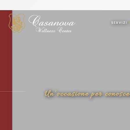
SERVIZI
Un’occasione per conosc