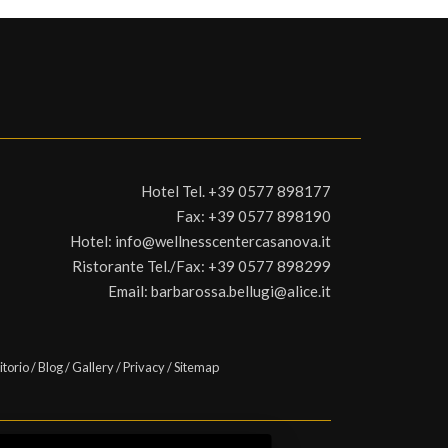
Hotel Tel.
+39 0577 898177
Fax:
+39 0577 898190
Hotel:
info@wellnesscentercasanova.it
Ristorante Tel./Fax:
+39 0577 898299
Email:
barbarossa.bellugi@alice.it
itorio
/
Blog
/
Gallery
/
Privacy
/
Sitemap