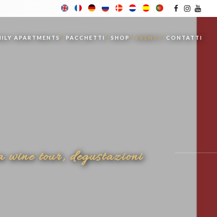
MILY APARTMENTS
PACCHETTI
SHOP
EVENTI
CONTATTI
 wine tour, degustazioni