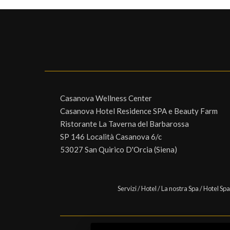
Casanova Wellness Center
Casanova Hotel Residence SPA e Beauty Farm
Ristorante La Taverna del Barbarossa
SP 146 Località Casanova 6/c
53027 San Quirico D'Orcia (Siena)
Servizi
/
Hotel
/
La nostra Spa
/
Hotel Spa