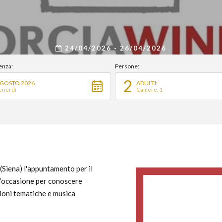
24/04/2026 - 26/04/2026
enza:
Persone:
2
GOSTO 2026
ADULTI:
enerdì
Camere: 1
(Siena) l'appuntamento per il
Un’occasione per conoscere
zioni tematiche e musica