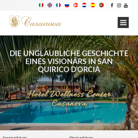
DIE UNGLAUBLICHE GESCHICHTE
EINES VISIONÄRS IN SAN
QUIRICO D’ORCIA
Hotel Wellness Center
Casanova
Anreisedatum:
Abreisedatum: