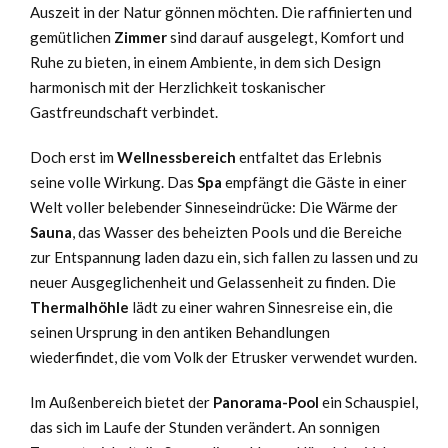
Auszeit in der Natur gönnen möchten. Die raffinierten und
gemütlichen
Zimmer
sind darauf ausgelegt, Komfort und
Ruhe zu bieten, in einem Ambiente, in dem sich Design
harmonisch mit der Herzlichkeit toskanischer
Gastfreundschaft verbindet.
Doch erst im
Wellnessbereich
entfaltet das Erlebnis
seine volle Wirkung. Das
Spa
empfängt die Gäste in einer
Welt voller belebender Sinneseindrücke: Die Wärme der
Sauna
, das Wasser des beheizten Pools und die Bereiche
zur Entspannung laden dazu ein, sich fallen zu lassen und zu
neuer Ausgeglichenheit und Gelassenheit zu finden. Die
Thermalhöhle
lädt zu einer wahren Sinnesreise ein, die
seinen Ursprung in den antiken Behandlungen
wiederfindet, die vom Volk der Etrusker verwendet wurden.
Im Außenbereich bietet der
Panorama-Pool
ein Schauspiel,
das sich im Laufe der Stunden verändert. An sonnigen