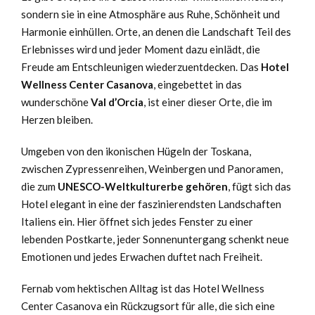
sondern sie in eine Atmosphäre aus Ruhe, Schönheit und
Harmonie einhüllen. Orte, an denen die Landschaft Teil des
Erlebnisses wird und jeder Moment dazu einlädt, die
Freude am Entschleunigen wiederzuentdecken. Das
Hotel
Wellness Center Casanova
, eingebettet in das
wunderschöne
Val d’Orcia
, ist einer dieser Orte, die im
Herzen bleiben.
Umgeben von den ikonischen Hügeln der Toskana,
zwischen Zypressenreihen, Weinbergen und Panoramen,
die zum
UNESCO-Weltkulturerbe gehören
, fügt sich das
Hotel elegant in eine der faszinierendsten Landschaften
Italiens ein. Hier öffnet sich jedes Fenster zu einer
lebenden Postkarte, jeder Sonnenuntergang schenkt neue
Emotionen und jedes Erwachen duftet nach Freiheit.
Fernab vom hektischen Alltag ist das Hotel Wellness
Center Casanova ein Rückzugsort für alle, die sich eine