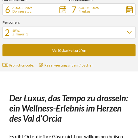
6
7
AUGUST 2026
AUGUST 2026
Donnerstag
Freitag
Personen:
2
ERW.:
Zimmer: 1
Promotioncode:
Reservierung ändern/löschen
Der Luxus, das Tempo zu drosseln:
ein Wellness-Erlebnis im Herzen
des Val d’Orcia
Es gibt Orte, die ihre Gäste nicht nur willkommen heißen,