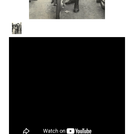
1
/
1