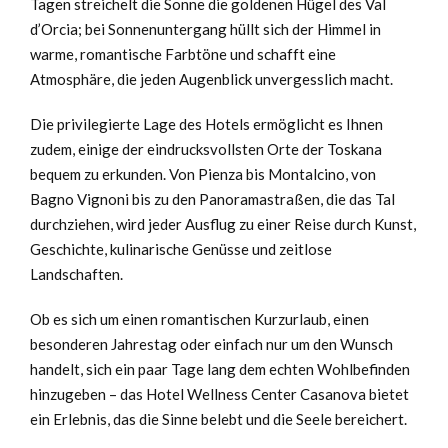
Tagen streichelt die Sonne die goldenen Hügel des Val
d’Orcia; bei Sonnenuntergang hüllt sich der Himmel in
warme, romantische Farbtöne und schafft eine
Atmosphäre, die jeden Augenblick unvergesslich macht.
Die privilegierte Lage des Hotels ermöglicht es Ihnen
zudem, einige der eindrucksvollsten Orte der Toskana
bequem zu erkunden. Von Pienza bis Montalcino, von
Bagno Vignoni bis zu den Panoramastraßen, die das Tal
durchziehen, wird jeder Ausflug zu einer Reise durch Kunst,
Geschichte, kulinarische Genüsse und zeitlose
Landschaften.
Ob es sich um einen romantischen Kurzurlaub, einen
besonderen Jahrestag oder einfach nur um den Wunsch
handelt, sich ein paar Tage lang dem echten Wohlbefinden
hinzugeben – das Hotel Wellness Center Casanova bietet
ein Erlebnis, das die Sinne belebt und die Seele bereichert.