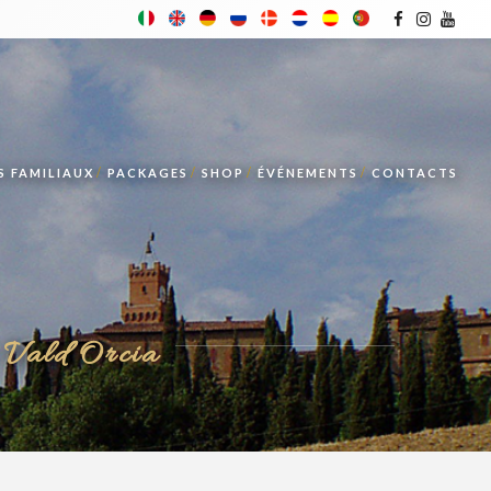
 FAMILIAUX
PACKAGES
SHOP
ÉVÉNEMENTS
CONTACTS
e Vald’Orcia