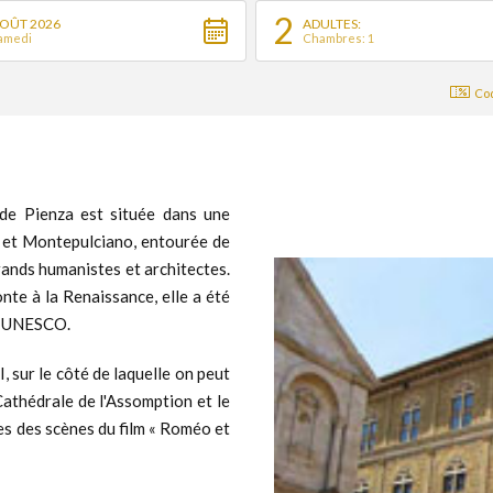
2
OÛT 2026
ADULTES:
amedi
Chambres: 1
Cod
 de Pienza est située dans une
o et Montepulciano, entourée de
grands humanistes et architectes.
te à la Renaissance, elle a été
 l’UNESCO.
, sur le côté de laquelle on peut
 Cathédrale de l'Assomption et le
es des scènes du film « Roméo et