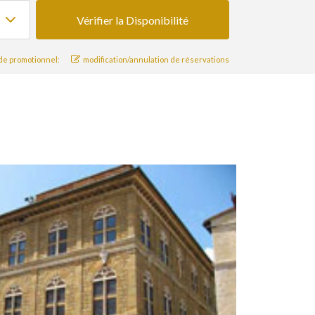
e promotionnel:
modification/annulation de réservations