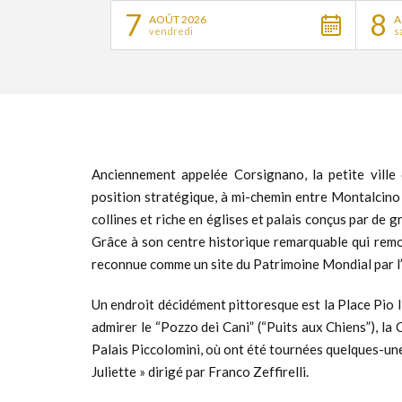
7
8
AOÛT 2026
A
vendredi
s
Anciennement appelée Corsignano, la petite ville
position stratégique, à mi-chemin entre Montalcin
collines et riche en églises et palais conçus par de 
Grâce à son centre historique remarquable qui remon
reconnue comme un site du Patrimoine Mondial par
Un endroit décidément pittoresque est la Place Pio II
admirer le “Pozzo dei Cani” (“Puits aux Chiens”), la
Palais Piccolomini, où ont été tournées quelques-un
Juliette » dirigé par Franco Zeffirelli.