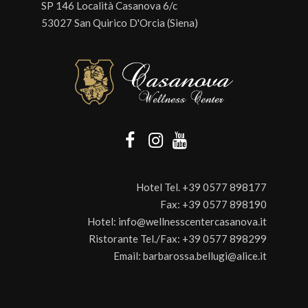
SP 146 Località Casanova 6/c
53027 San Quirico D'Orcia (Siena)
Hotel Tel.
+39 0577 898177
Fax:
+39 0577 898190
Hotel:
info@wellnesscentercasanova.it
Ristorante Tel./Fax:
+39 0577 898299
Email:
barbarossa.bellugi@alice.it