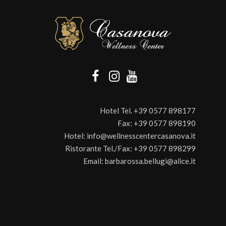
Hotel Tel.
+39 0577 898177
Fax:
+39 0577 898190
Hotel:
info@wellnesscentercasanova.it
Ristorante Tel./Fax:
+39 0577 898299
Email:
barbarossa.bellugi@alice.it