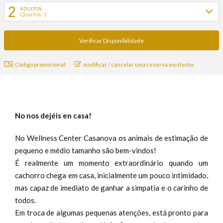
2
ADULTOS:
Quartos: 1
Código promocional:
modificar / cancelar uma reserva existente
No nos dejéis en casa!
No Wellness Center Casanova os animais de estimação de
pequeno e médio tamanho são bem-vindos!
É realmente um momento extraordinário quando um
cachorro chega em casa, inicialmente um pouco intimidado,
mas capaz de imediato de ganhar a simpatia e o carinho de
todos.
Em troca de algumas pequenas atenções, está pronto para