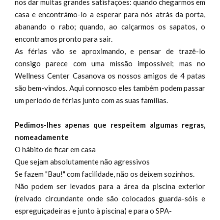
nos dar muitas grandes satisfações: quando chegarmos em
casa e encontrámo-lo a esperar para nós atrás da porta,
abanando o rabo; quando, ao calçarmos os sapatos, o
encontramos pronto para sair.
As férias vão se aproximando, e pensar de trazê-lo
consigo parece com uma missão impossível; mas no
Wellness Center Casanova os nossos amigos de 4 patas
são bem-vindos. Aqui connosco eles também podem passar
um período de férias junto com as suas famílias.
Pedimos-lhes apenas que respeitem algumas regras,
nomeadamente
O hábito de ficar em casa
Que sejam absolutamente não agressivos
Se fazem "Bau!" com facilidade, não os deixem sozinhos.
Não podem ser levados para a área da piscina exterior
(relvado circundante onde são colocados guarda-sóis e
espreguiçadeiras e junto à piscina) e para o SPA-