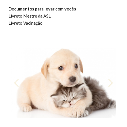
Documentos para levar com voc
ês
Livreto Mestre da ASL
Livreto Vacinação
1
/
1