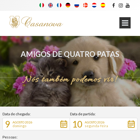
AMIGOS DE QUATRO PATAS
Nós também podemos vir!
Data de chegada:
Data de partida:
9
10
AGOSTO 2026
AGOSTO 2026
domingo
segunda-feira
Pessoas: