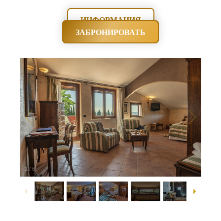
ИНФОРМАЦИЯ
ЗАБРОНИРОВАТЬ
1
/
6