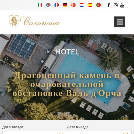
HOTEL
Драгоценный камень в
очаровательной
обстановке Валь д'Орча
Дата заезда:
Дата выезда: