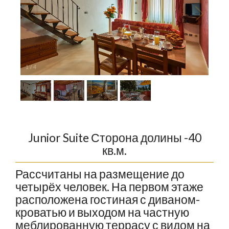
1
/
4
Junior Suite Сторона долины -40
кв.м.
Рассчитаны на размещение до
четырёх человек. На первом этаже
расположена гостиная с диваном-
кроватью и выходом на частную
меблированную террасу с видом на