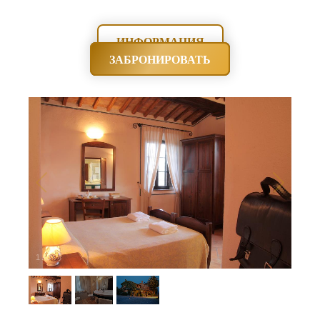
ИНФОРМАЦИЯ
ЗАБРОНИРОВАТЬ
1
/
3