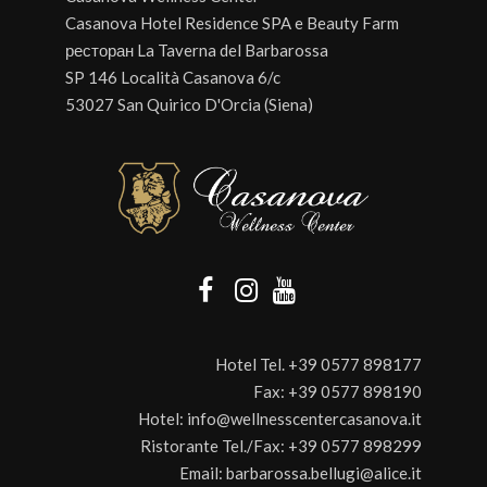
Casanova Hotel Residence SPA e Beauty Farm
ресторан La Taverna del Barbarossa
SP 146 Località Casanova 6/c
53027 San Quirico D'Orcia (Siena)
Hotel Tel.
+39 0577 898177
Fax:
+39 0577 898190
Hotel:
info@wellnesscentercasanova.it
Ristorante Tel./Fax:
+39 0577 898299
Email:
barbarossa.bellugi@alice.it