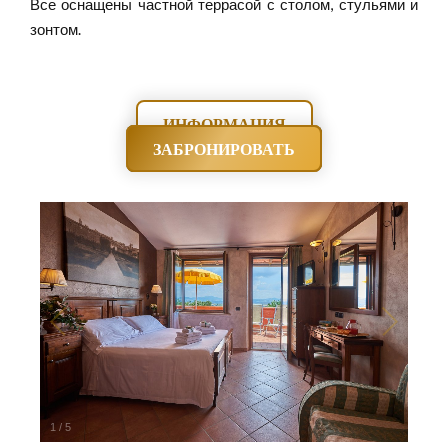
Все оснащены частной террасой с столом, стульями и
зонтом.
ИНФОРМАЦИЯ
ЗАБРОНИРОВАТЬ
1
/
5