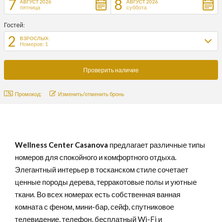
7
8
АВГУСТ 2026
АВГУСТ 2026
пятница
суббота
Гостей:
2
ВЗРОСЛЫХ:
Номеров: 1
Промокод:
Изменить/отменить бронь
Wellness Center Casanova
предлагает различные типы
номеров для спокойного и комфортного отдыха.
Элегантный интерьер в тосканском стиле сочетает
ценные породы дерева, терракотовые полы и уютные
ткани. Во всех номерах есть собственная ванная
комната с феном, мини-бар, сейф, спутниковое
телевидение, телефон, бесплатный Wi-Fi и