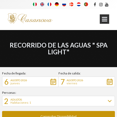
RECORRIDO DE LAS AGUAS " SPA
LIGHT"
Fecha de llegada:
Fecha de salida:
6
7
AGOSTO 2026
AGOSTO 2026
jueves
viernes
Personas:
2
ADULTOS:
Habitaciones: 1