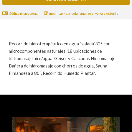
Código promocional:
modificar / cancelar una reserva ya existente
Recorrido hidroterapéutico en agua "salada"32° con
microcomponentes naturales ,18 ubicaciones de
hidromasaje aire/agua, Géiser y Cascadas Hidromasaje,
Bañera de hidromasaje con chorros de agua, Sauna
Finlandesa a 80°, Recorrido Húmedo Plantar.