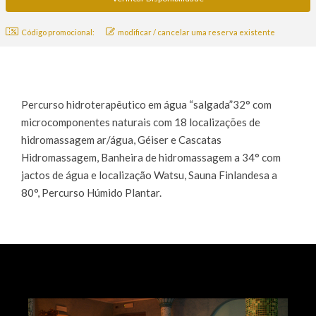
Código promocional:
modificar / cancelar uma reserva existente
Percurso hidroterapêutico em água “salgada”32° com
microcomponentes naturais com 18 localizações de
hidromassagem ar/água, Géiser e Cascatas
Hidromassagem, Banheira de hidromassagem a 34° com
jactos de água e localização Watsu, Sauna Finlandesa a
80°, Percurso Húmido Plantar.