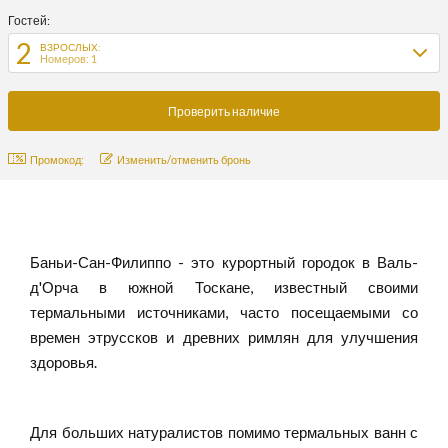
Гостей:
2
ВЗРОСЛЫХ:
Номеров: 1
Промокод:
Изменить/отменить бронь
Баньи-Сан-Филиппо - это курортный городок в Валь-
д'Орча в южной Тоскане, известный своими
термальными источниками, часто посещаемыми со
времен этруссков и древних римлян для улучшения
здоровья.
Для больших натуралистов помимо термальных ванн с