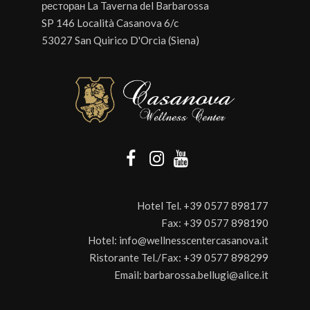
ресторан La Taverna del Barbarossa
SP 146 Località Casanova 6/c
53027 San Quirico D'Orcia (Siena)
Hotel Tel.
+39 0577 898177
Fax:
+39 0577 898190
Hotel:
info@wellnesscentercasanova.it
Ristorante Tel./Fax:
+39 0577 898299
Email:
barbarossa.bellugi@alice.it