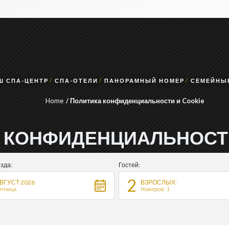
Ш СПА-ЦЕНТР
СПА-ОТЕЛИ
ПАНОРАМНЫЙ НОМЕР
СЕМЕЙНЫ
Home
Политика конфиденциальности и Cookie
 КОНФИДЕНЦИАЛЬНОСТИ
зда:
Гостей:
2
ВГУСТ 2026
ВЗРОСЛЫХ:
ятница
Номеров: 1