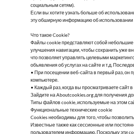
социальным сетям).
Если вы хотите узнать больше об использова
эту обширную информацию об использовании
Что
такое
Cookie?
Файлы cookie представляют собой небольшие 
улучшения навигации, чтобы сохранить уже вне
что позволяет управлять целевыми маркетинго
объявления об услугах на сайте и т.д. Послед
• При посещении веб-сайта в первый раз, он 
компьютере.
• Каждый раз, когда вы просматриваете сайт 
Зайдите на Aboutcookies.org для получения 
Типы файлов cookie, используемые на этом са
Функциональные технические
cookie
Cookies необходимы для того, чтобы позволит
Известные также как сессионные или постоя
пользователем информацию. Поскольку эти
co