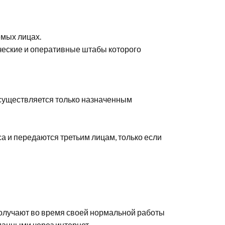
мых лицах.
ические и оперативные штабы которого
 осуществляется только назначенным
а и передаются третьим лицам, только если
получают во время своей нормальной работы
данными через интернет.