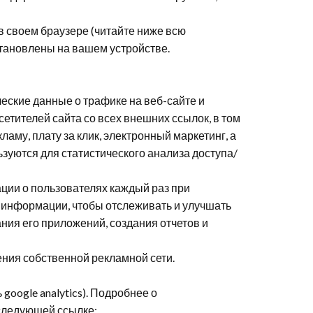
 в своем браузере (читайте ниже всю
становлены на вашем устройстве.
ические данные о трафике на веб-сайте и
етителей сайта со всех внешних ссылок, в том
аму, плату за клик, электронный маркетинг, а
ьзуются для статистического анализа доступа/
ации о пользователях каждый раз при
 информации, чтобы отслеживать и улучшать
ния его приложений, создания отчетов и
ения собственной рекламной сети.
ь
google
analytics
). Подробнее о
 следующей ссылке: