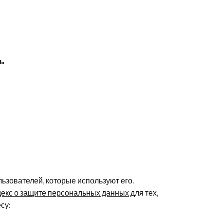
ть
ьзователей, которые используют его.
одекс о защите персональных данных
для тех,
су: