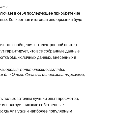
очты
включает в себя последующее приобретение
нных. Конкретная итоговая информация будет
ычного сообщения по электронной почте, в
va гарантирует, что все собранные данные
аботка общих личных данных, внесенных в
здоровья, политические взгляды,
 для Отеля Casanova использовать резюме,
ать пользователям лучший опыт просмотра,
е использует никакие собственные
ogle Analytics и наиболее популярным