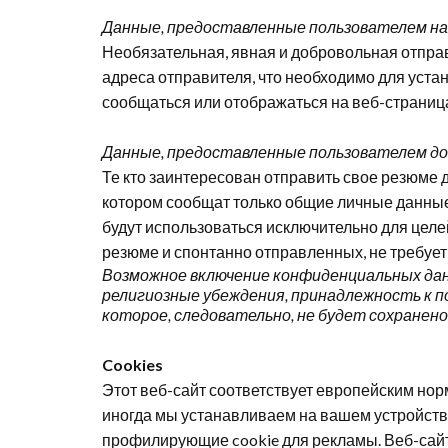
Данные, предоставленные пользователем на
Необязательная, явная и добровольная отпра
адреса отправителя, что необходимо для уста
сообщаться или отображаться на веб-страница
Данные, предоставленные пользователем добр
Те кто заинтересован отправить свое резюме д
котором сообщат только общие личные данные,
будут использоваться исключительно для целе
резюме и спонтанно отправленных, не требует
Возможное включение конфиденциальных данн
религиозные убеждения, принадлежность к п
которое, следовательно, не будет сохранено
Cookies
Этот веб-сайт соответствует европейским нор
иногда мы устанавливаем на вашем устройств
профилирующие
cookie
для рекламы. Веб-сай