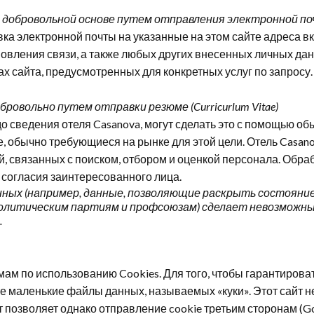
 добровольной основе путем отправления электронной п
вка электронной почты на указанные на этом сайте адреса 
новления связи, а также любых других внесенных личных да
х сайта, предусмотренных для конкретных услуг по запросу.
овольно путем отправки резюме (Curricurlum Vitae)
о сведения отеля Casanova, могут сделать это с помощью об
 обычно требующиеся на рынке для этой цели. Отель Casano
й, связанных с поиском, отбором и оценкой персонала. Обр
 согласия заинтересованного лица.
ых (например, данные, позволяющие раскрыть состояние 
олитическим партиям и профсоюзам) сделает невозможным
.
мам по использованию Cookies. Для того, чтобы гарантиров
е маленькие файлы данных, называемых «куки». Этот сайт н
т позволяет однако отправление
cookie
третьим сторонам (Go