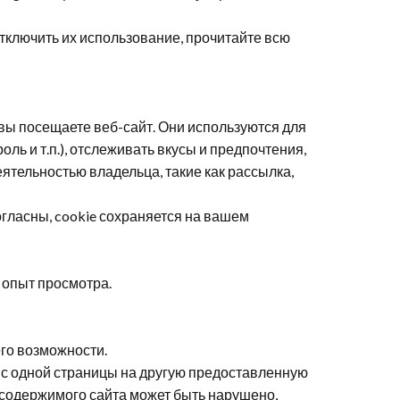
 отключить их использование, прочитайте всю
вы посещаете веб-сайт. Они используются для
ь и т.п.), отслеживать вкусы и предпочтения,
ятельностью владельца, такие как рассылка,
огласны,
cookie
сохраняется на вашем
ш опыт просмотра.
его возможности.
и с одной страницы на другую предоставленную
содержимого сайта может быть нарушено,