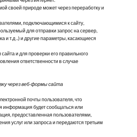
ой своей природе может через переработку и
вателями, подключающимися к сайту,
спользуемый для отправки запрос на сервер,
 и т.д ..) и другие параметры, касающиеся
сайта и для проверки его правильного
овления ответственности в случае
вку через веб-формы сайта
электронной почты пользователя, что
ая информация будет сообщаться или
мация, предоставленная пользователями,
ния услуг или запроса и передаются третьим