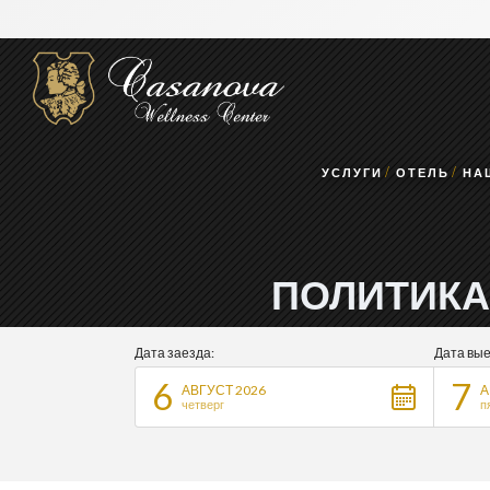
УСЛУГИ
ОТЕЛЬ
НА
ПОЛИТИКА
Дата заезда:
Дата вые
6
7
АВГУСТ 2026
А
четверг
п