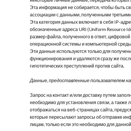
Эта информация не собирается, чтобы быть с
ассоциации с данными, полученными третьими
Эта категория данных включает в себя IP-ад
обозначенные адреса URI (Uniform Resource Ide
размер файла, полученного в ответ, цифровой 
операционной системы и компьютерной среды
Эти данные используются только для получен
функционирования и удаляются сразу же после
гипотетических преступлений против сайта.
Данные, предоставленные пользователем на 
Запрос на контакт и/или доставку путем запо
необходимо для установления связи, а также
отображаться на веб-страницах сайта, предус
которые пересылают запросы об отправке инф
лицам, только если это необходимо для данной