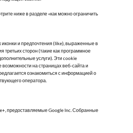
трите ниже в разделе «как можно ограничить
 иконки и предпочтения (
like
), выраженные в
я третьих сторон (такие как программное
дополнительные услуги). Эти
cookie
 возможности на страницах веб-сайта и
предлагается ознакомиться с информацией о
ствующего оператора.
e+, предоставляемые Google Inc. Собранные