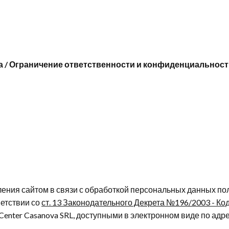
а / Ограничение ответственности и конфиденциальнос
ения сайтом в связи с обработкой персональных данных пол
етствии со
ст. 13 Законодательного Декрета №196/2003 - К
Center Casanova SRL, доступными в электронном виде по адре