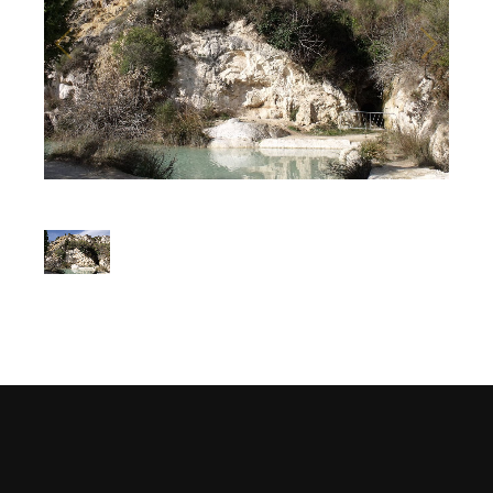
1
/
1