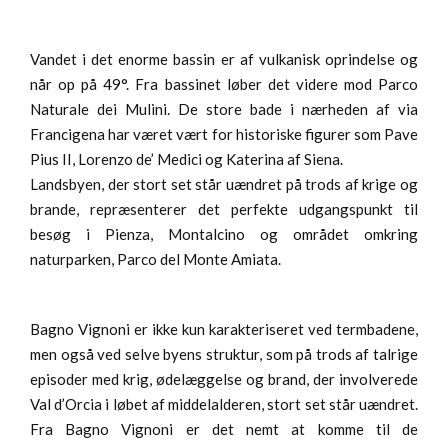
Vandet i det enorme bassin er af vulkanisk oprindelse og
når op på 49°. Fra bassinet løber det videre mod Parco
Naturale dei Mulini. De store bade i nærheden af via
Francigena har været vært for historiske figurer som Pave
Pius II, Lorenzo de’ Medici og Katerina af Siena.
Landsbyen, der stort set står uændret på trods af krige og
brande, repræsenterer det perfekte udgangspunkt til
besøg i Pienza, Montalcino og området omkring
naturparken, Parco del Monte Amiata.
Bagno Vignoni er ikke kun karakteriseret ved termbadene,
men også ved selve byens struktur, som på trods af talrige
episoder med krig, ødelæggelse og brand, der involverede
Val d’Orcia i løbet af middelalderen, stort set står uændret.
Fra Bagno Vignoni er det nemt at komme til de