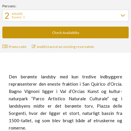
Persons:
2
ADULTS:
Rooms: 1
Promo code:
modify/cancel an existing reservation
Den berømte landsby med kun tredive indbyggere
repræsenterer den eneste fraktion i San Quirico d’Orcia.
Bagno Vignoni ligger i Val d’Orcias Kunst og kultur-
naturpark ”Parco Artistico Naturale Culturale” og i
landsbyens midte er det berømte torv, Piazza delle
Sorgenti, hvor der ligger et stort, naturligt bassin fra
1500-tallet, og som blev brugt både af etruskerne og
romerne.