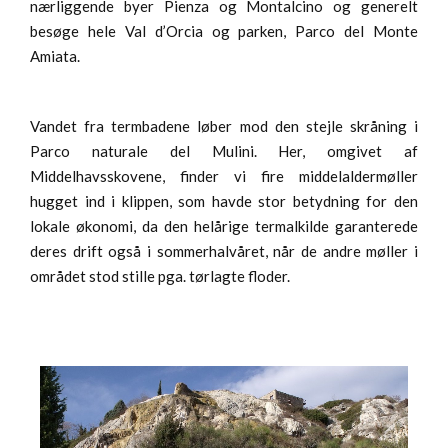
nærliggende byer Pienza og Montalcino og generelt
besøge hele Val d’Orcia og parken, Parco del Monte
Amiata.
Vandet fra termbadene løber mod den stejle skråning i
Parco naturale del Mulini. Her, omgivet af
Middelhavsskovene, finder vi fire middelaldermøller
hugget ind i klippen, som havde stor betydning for den
lokale økonomi, da den helårige termalkilde garanterede
deres drift også i sommerhalvåret, når de andre møller i
området stod stille pga. tørlagte floder.