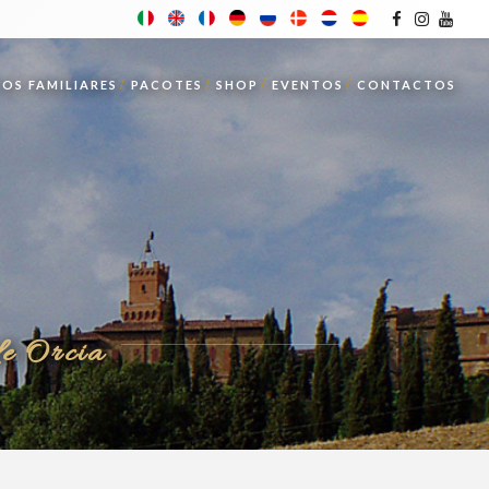
OS FAMILIARES
PACOTES
SHOP
EVENTOS
CONTACTOS
de Orcia