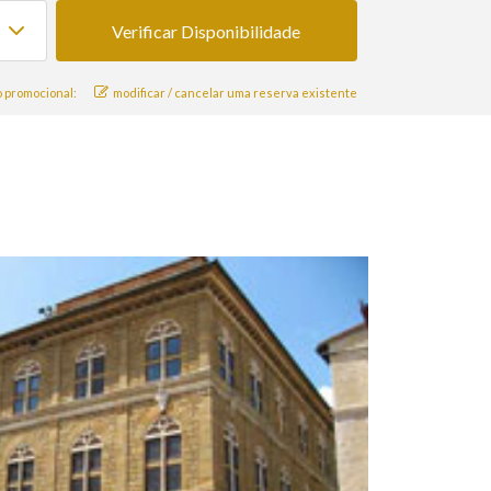
 promocional:
modificar / cancelar uma reserva existente