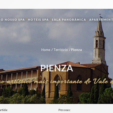
O NOSSO SPA
HOTÉIS SPA
SALA PANORÂMICA
APARTAMENT
Home
Território
Pienza
PIENZA
no artístico mais importante do Vale 
artida:
Pessoas: