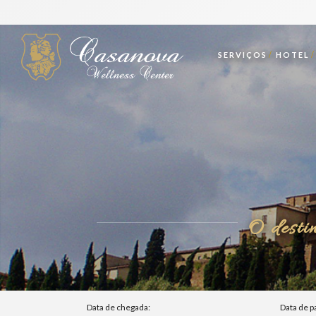
SERVIÇOS
HOTEL
O desti
Data de chegada:
Data de p